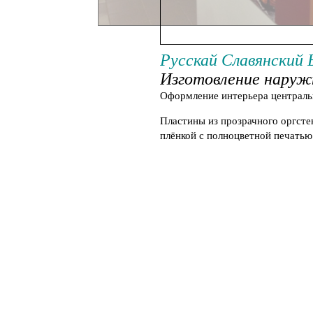
Изготовление на
Русскай Славянский 
Изготовление наруж
Оформление
интерьера
централь
Пластины
из
прозрачного
оргсте
плёнкой
с
полноцветной
печатью