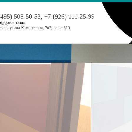
(495) 508-50-53, +7 (926) 111-25-99
o@gorod-r.com
ква, улица Коминтерна, 7к2, офис 519