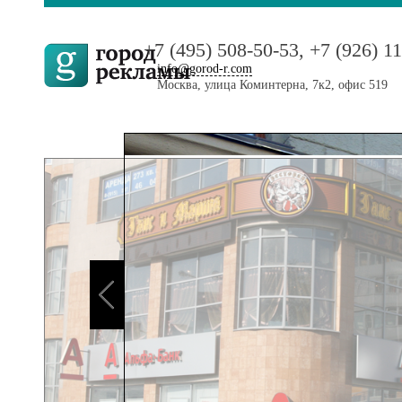
+7 (495) 508-50-53, +7 (926) 1
info@gorod-r.com
Москва, улица Коминтерна, 7к2, офис 519