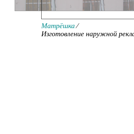
Изготовление наружной р
Матрёшка
⁄
Изготовление наружной рек