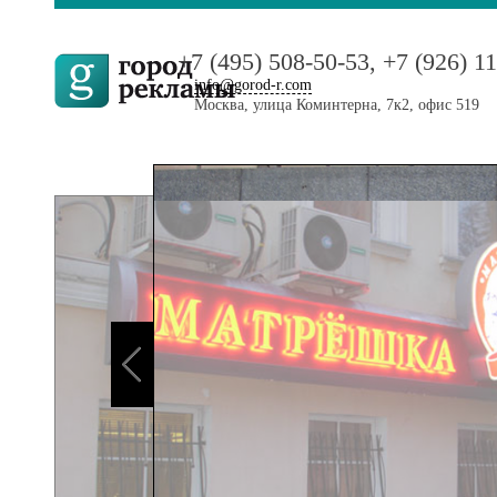
+7 (495) 508-50-53, +7 (926) 1
info@gorod-r.com
Москва, улица Коминтерна, 7к2, офис 519