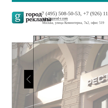
+7 (495) 508-50-53, +7 (926) 1
info@gorod-r.com
Москва, улица Коминтерна, 7к2, офис 519