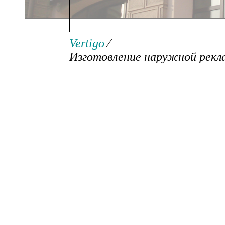
Изготовление наружной р
Vertigo
⁄
Изготовление наружной рек