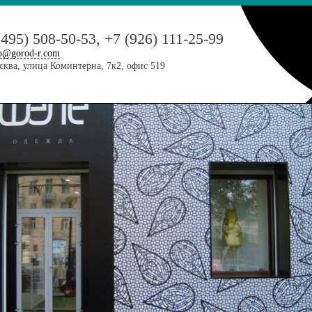
(495) 508-50-53, +7 (926) 111-25-99
o@gorod-r.com
ква, улица Коминтерна, 7к2, офис 519