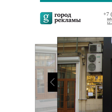
+7 
inf
Мос