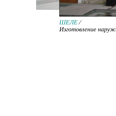
Изготовление на
ШЕЛЕ
⁄
Изготовление наруж