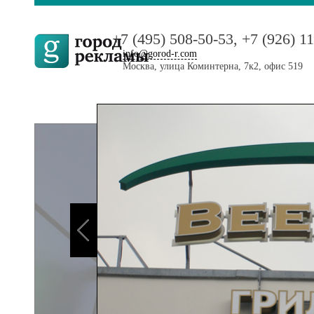
+7 (495) 508-50-53, +7 (926) 1
info@gorod-r.com
Москва, улица Коминтерна, 7к2, офис 519