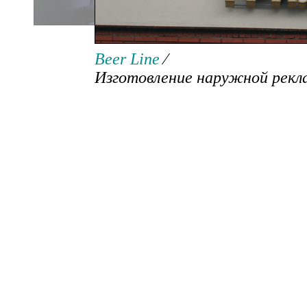
Изготовление наружной р
Beer Line
⁄
Изготовление наружной рек