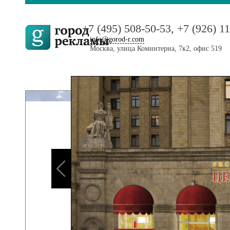
+7 (495) 508-50-53, +7 (926) 1
info@gorod-r.com
Москва, улица Коминтерна, 7к2, офис 519