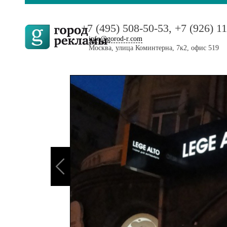
+7 (495) 508-50-53, +7 (926) 1
info@gorod-r.com
Москва, улица Коминтерна, 7к2, офис 519