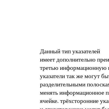
Данный
тип
указателей
имеет
дополнительно
пре
третью
информационную
указатели
так
же
могут
бы
разделительными
полоска
менять
информационное
п
ячейке
.
трёхсторонние
ука