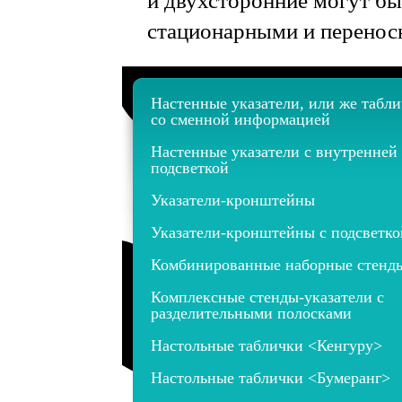
и
двухсторонние
могут
бы
стационарными
и
перено
Настенные указатели, или же табл
со сменной информацией
Настенные указатели с внутренней
подсветкой
Указатели-кронштейны
Указатели-кронштейны с подсветко
Комбинированные наборные стенд
Комплексные стенды-указатели с
разделительными полосками
Настольные таблички <Кенгуру>
Настольные таблички <Бумеранг>