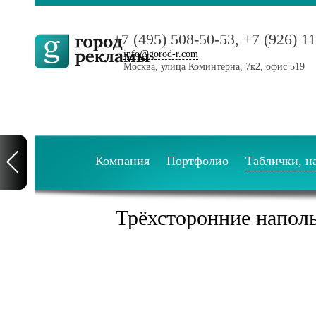
+7 (495) 508-50-53, +7 (926) 1
info@gorod-r.com
Москва, улица Коминтерна, 7к2, офис 519
Компания
Портфолио
Таблички, н
Трёхсторонние напол